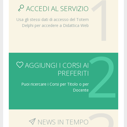
1
ACCEDI AL SERVIZIO
Usa gli stessi dati di accesso del Totem
Delphi per accedere a Didattica Web
2
AGGIUNGI I CORSI AI
PREFERITI
Puoi ricercare i Corsi per Titolo o per
Docente
NEWS IN TEMPO