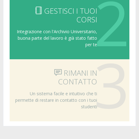
2
GESTISCI I TUOI
CORSI
Integrazione con l'Archivio Universitario,
buona parte del lavoro è già stato fatto
per te
3
RIMANI IN
CONTATTO
Un sistema facile e intuitivo che ti
permette di restare in contatto con i tuoi
studenti