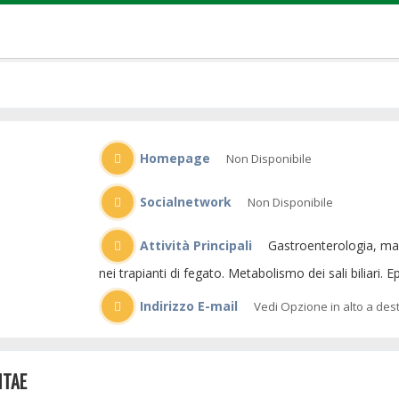
Homepage
Non Disponibile
Socialnetwork
Non Disponibile
Attività Principali
Gastroenterologia, malattie del fegato e delle vie biliari. Problematiche mediche
nei trapianti di fegato. Metabolismo dei sali biliari. 
Indirizzo E-mail
Vedi Opzione in alto a des
ITAE