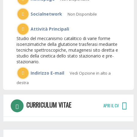
Socialnetwork
Non Disponibile
Attività Principali
Studio del meccanismo catalitico di varie forme
isoenzimatiche della glutatione trasferasi mediante
tecniche spettroscopiche, mutagenesi sito diretta e
studio della cinetica dello stato stazionario e pre-
stazionario.
Indirizzo E-mail
Vedi Opzione in alto a
destra
CURRICULUM VITAE
APRI IL CV