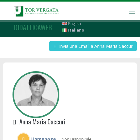
English
DIDATTICAWEB
Italiano
Invia una Email a Anna Maria Caccuri
Anna Maria Caccuri
Homepage
Non Disponibile