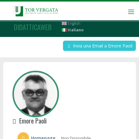
English
DIDATTICAWEB
Italiano
Invia una Email a Emore Paoli
Emore Paoli
Homepage
Non Disponibile