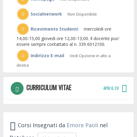
Socialnetwork
Non Disponibile
Ricevimento Studenti
mercoledi ore
14,00-15,00 giovedi ore 12,00-13,00. Il docente puo'
essere sempre contattato al n. 339 6012100.
Indirizzo E-mail
Vedi Opzione in alto a
destra
CURRICULUM VITAE
APRI IL CV
Corsi Insegnati da
Emore Paoli
nel