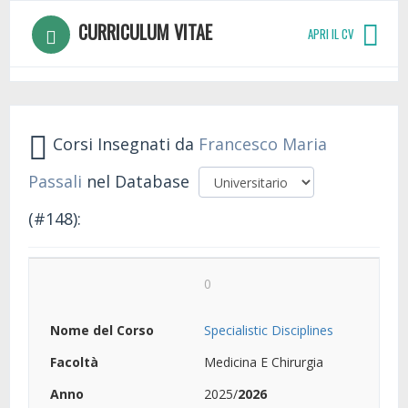
CURRICULUM VITAE
APRI IL CV
Corsi Insegnati da
Francesco Maria
Passali
nel Database
(#148):
0
Specialistic Disciplines
Medicina E Chirurgia
2025/
2026