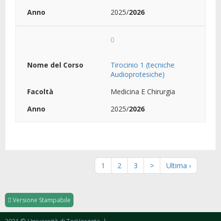
2025/
2026
0
Tirocinio 1 (tecniche
Audioprotesiche)
Medicina E Chirurgia
2025/
2026
1
2
3
>
Ultima ›
Versione Stampabile