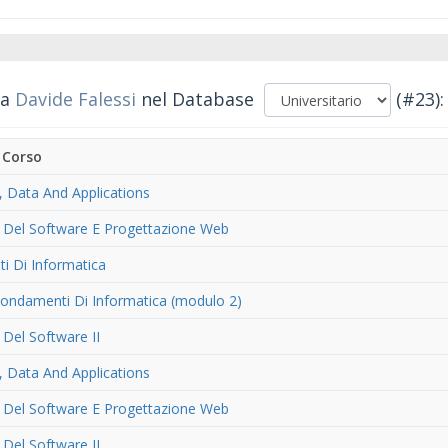
da
Davide Falessi
nel Database
(#23):
 Corso
, Data And Applications
a Del Software E Progettazione Web
i Di Informatica
ondamenti Di Informatica (modulo 2)
 Del Software II
, Data And Applications
a Del Software E Progettazione Web
 Del Software II