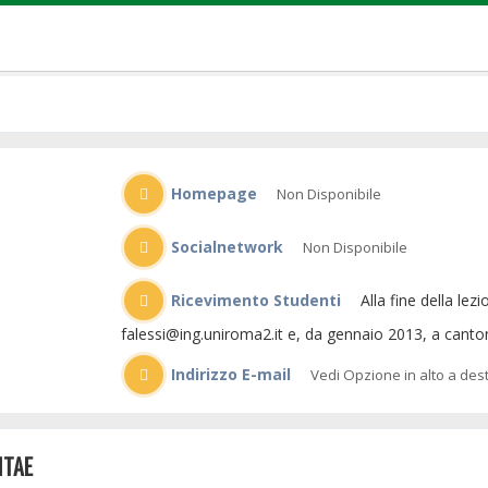
Homepage
Non Disponibile
Socialnetwork
Non Disponibile
Ricevimento Studenti
Alla fine della lezione fuori dall'aula. Poi per appuntamento via e-mail a
falessi@ing.uniroma2.it e, da gennaio 2013, a cant
Indirizzo E-mail
Vedi Opzione in alto a des
ITAE