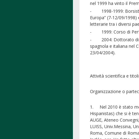
nel 1999 ha vinto il Prem
- 1998-1999: Borsista ai
Europa” (7-12/09/1998) e
letterarie tra i diversi p
- 1999: Corso di Perfez
- 2004: Dottorato di ric
spagnola e italiana nel C
23/04/2004).
Attività scientifica e titoli
Organizzazione o partecip
1. Nel 2010 è stato mem
Hispanistas) che si è ten
AUGE, Ateneo Convegni, 
LUISS, Univ.Messina, Un
Roma, Comune di Roma 20