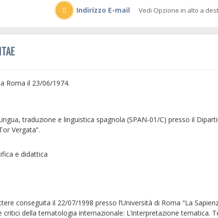
Indirizzo E-mail
Vedi Opzione in alto a des
ITAE
 Roma il 23/06/1974.
Lingua, traduzione e linguistica spagnola (SPAN-01/C) presso il Dipar
Tor Vergata”.
ifica e didattica
e conseguita il 22/07/1998 presso l’Università di Roma “La Sapienza” 
ci e critici della tematologia internazionale: L’interpretazione tematica