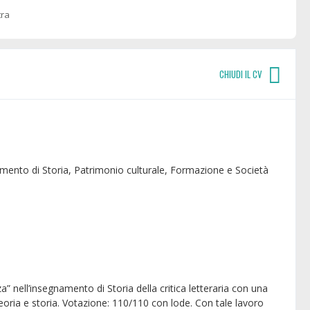
tra
CHIUDI IL CV
timento di Storia, Patrimonio culturale, Formazione e Società
nell’insegnamento di Storia della critica letteraria con una
. Teoria e storia. Votazione: 110/110 con lode. Con tale lavoro