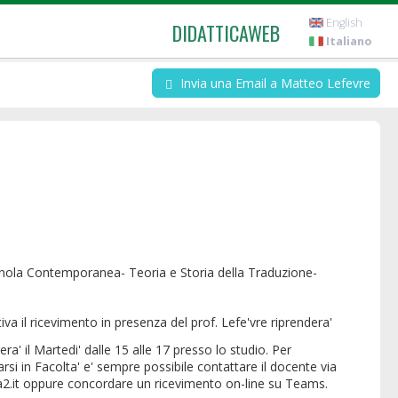
English
DIDATTICAWEB
Italiano
Invia una Email a Matteo Lefevre
nola Contemporanea- Teoria e Storia della Traduzione-
era' il Martedi' dalle 15 alle 17 presso lo studio. Per
si in Facolta' e' sempre possibile contattare il docente via
a2.it oppure concordare un ricevimento on-line su Teams.