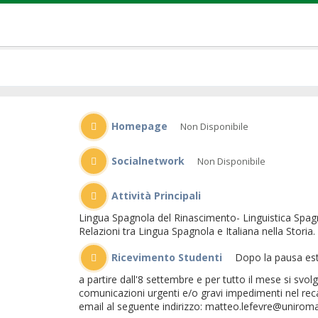
Homepage
Non Disponibile
Socialnetwork
Non Disponibile
Attività Principali
Lingua Spagnola del Rinascimento- Linguistica Spag
Relazioni tra Lingua Spagnola e Italiana nella Storia.
Ricevimento Studenti
Dopo la pausa estiva il ricevimento in presenza del prof. Lefe'vre riprendera'
a partire dall'8 settembre e per tutto il mese si svolg
comunicazioni urgenti e/o gravi impedimenti nel recar
email al seguente indirizzo: matteo.lefevre@unirom