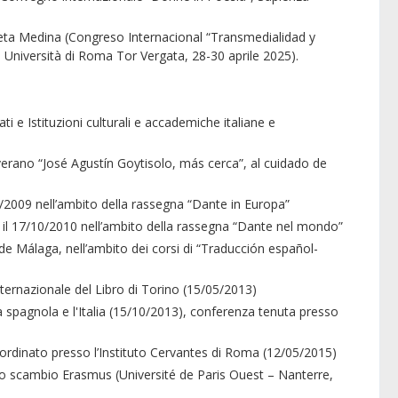
leta Medina (Congreso Internacional “Transmedialidad y
 Università di Roma Tor Vergata, 28-30 aprile 2025).
e Istituzioni culturali e accademiche italiane e
erano “José Agustín Goytisolo, más cerca”, al cuidado de
2009 nell’ambito della rassegna “Dante in Europa”
il 17/10/2010 nell’ambito della rassegna “Dante nel mondo”
 Málaga, nell’ambito dei corsi di “Traducción español-
ernazionale del Libro di Torino (15/05/2013)
 spagnola e l'Italia (15/10/2013), conferenza tenuta presso
ordinato presso l’Instituto Cervantes di Roma (12/05/2015)
lo scambio Erasmus (Université de Paris Ouest – Nanterre,