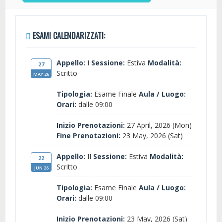
ESAMI CALENDARIZZATI:
Appello:
I
Sessione:
Estiva
Modalità:
27
Scritto
MAY 26
Tipologia:
Esame Finale
Aula / Luogo:
Orari:
dalle 09:00
Inizio Prenotazioni:
27 April, 2026 (Mon)
Fine Prenotazioni:
23 May, 2026 (Sat)
Appello:
II
Sessione:
Estiva
Modalità:
22
Scritto
JUN 26
Tipologia:
Esame Finale
Aula / Luogo:
Orari:
dalle 09:00
Inizio Prenotazioni:
23 May, 2026 (Sat)