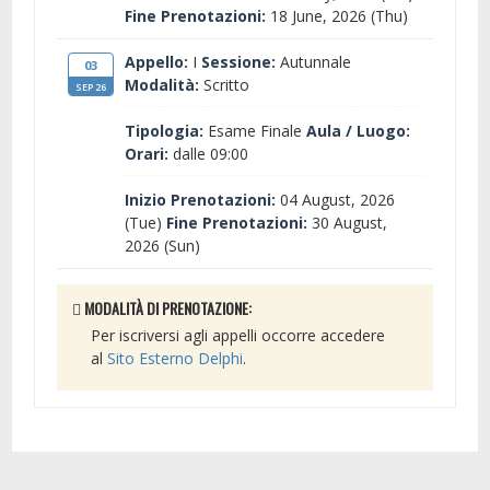
Fine Prenotazioni:
18 June, 2026 (Thu)
Appello:
I
Sessione:
Autunnale
03
Modalità:
Scritto
SEP 26
Tipologia:
Esame Finale
Aula / Luogo:
Orari:
dalle 09:00
Inizio Prenotazioni:
04 August, 2026
(Tue)
Fine Prenotazioni:
30 August,
2026 (Sun)
MODALITÀ DI PRENOTAZIONE:
Per iscriversi agli appelli occorre accedere
al
Sito Esterno Delphi
.