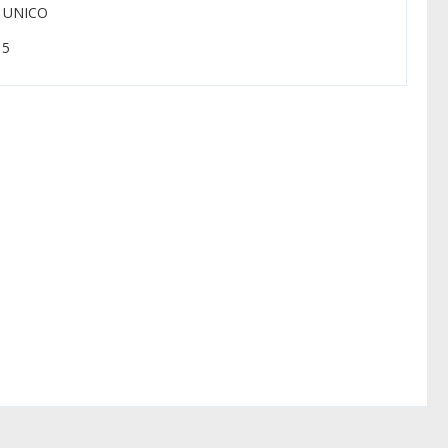
: UNICO
 5