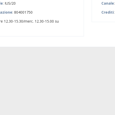
le
: IUS/20
Canale
zazione
: 804001750
Crediti
:
 ore 12.30-15.30/merc. 12.30-15.00 su