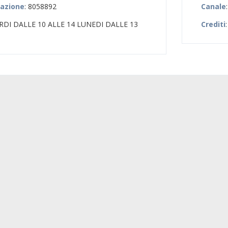
zazione
: 8058892
Canale
ERDI DALLE 10 ALLE 14 LUNEDI DALLE 13
Crediti
: