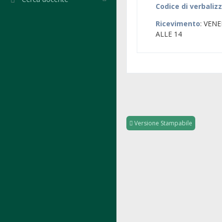
Codice di verbaliz
Ricevimento
: VEN
ALLE 14
Versione Stampabile