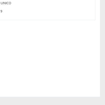
: UNICO
 9