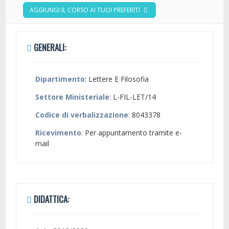
AGGIUNGI IL CORSO AI TUOI PREFERITI
GENERALI:
Dipartimento
: Lettere E Filosofia
Settore Ministeriale
: L-FIL-LET/14
Codice di verbalizzazione
: 8043378
Ricevimento
: Per appuntamento tramite e-
mail
DIDATTICA: