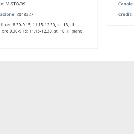
le
: M-STO/09
Canale
zazione
: 8048327
Crediti
dì, ore 8.30-9.15; 11.15-12.30, st. 18, III
 ore 8.30-9.15; 11.15-12.30, st. 18, III piano,