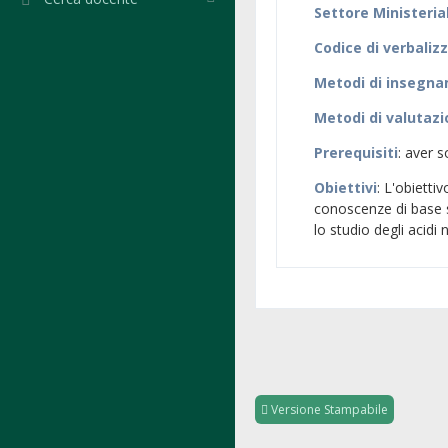
Settore Ministeria
Codice di verbaliz
Metodi di insegn
Metodi di valutaz
Prerequisiti
: aver 
Obiettivi
: L'obietti
conoscenze di base s
lo studio degli acidi 
Versione Stampabile