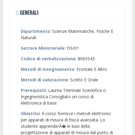
GENERALI:
Dipartimento
: Scienze Matematiche, Fisiche E
Naturali
Settore Ministeriale
: FIS/01
Codice di verbalizzazione
: 8065543
Metodi di insegnamento
: Frontale E Altro
Metodi di valutazione
: Scritto E Orale
Prerequisiti
: Laurea Triennale Scientifica o
Ingegneristica Consigliato un corso di
elettronica di base
Obiettivi
: Il corso fornisce i metodi elettronici
per apparati di misura di fisica avanzata. Lo
studente apprenderÃ� le basi della
progettazione di apparati di misura dal punto di