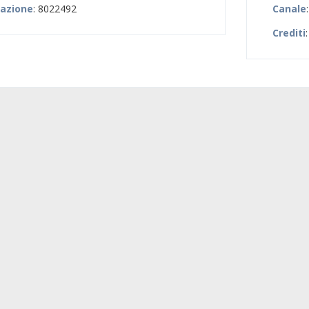
zazione
: 8022492
Canale
Crediti
: