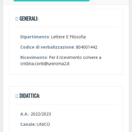
GENERALI:
Dipartimento
: Lettere E Filosofia
Codice di verbalizzazione
: 804001442
Ricevimento
: Per il ricevimento scrivere a
cristina.conti@uniroma2.it
DIDATTICA:
A.A.
: 2022/2023
Canale
: UNICO