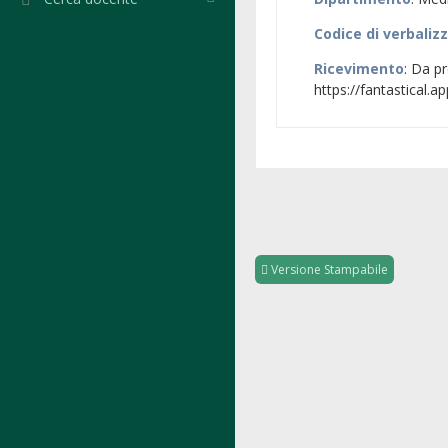
Codice di verbaliz
Ricevimento
: Da pr
https://fantastical.a
Versione Stampabile