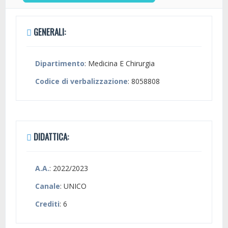
GENERALI:
Dipartimento
: Medicina E Chirurgia
Codice di verbalizzazione
: 8058808
DIDATTICA:
A.A.
: 2022/2023
Canale
: UNICO
Crediti
: 6