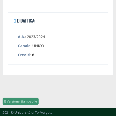
DIDATTICA:
A.A.
: 2023/2024
Canale
: UNICO
Crediti
: 6
Versione Stampabile
2021 © Università di TorVergata
|