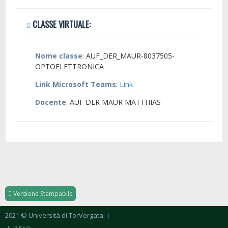
CLASSE VIRTUALE:
Nome classe
: AUF_DER_MAUR-8037505-
OPTOELETTRONICA
Link Microsoft Teams
:
Link
Docente
: AUF DER MAUR MATTHIAS
Versione Stampabile
2021 © Università di TorVergata
|