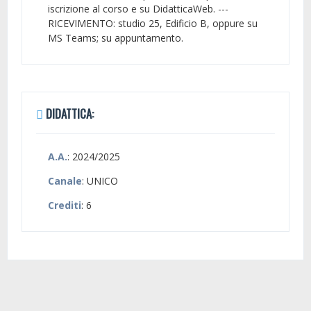
iscrizione al corso e su DidatticaWeb. ---
RICEVIMENTO: studio 25, Edificio B, oppure su
MS Teams; su appuntamento.
DIDATTICA:
A.A.
: 2024/2025
Canale
: UNICO
Crediti
: 6