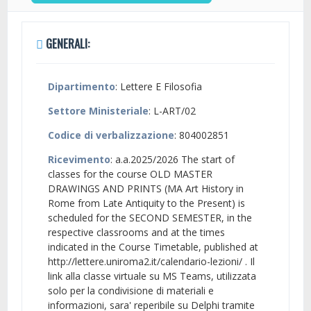
GENERALI:
Dipartimento
: Lettere E Filosofia
Settore Ministeriale
: L-ART/02
Codice di verbalizzazione
: 804002851
Ricevimento
: a.a.2025/2026 The start of
classes for the course OLD MASTER
DRAWINGS AND PRINTS (MA Art History in
Rome from Late Antiquity to the Present) is
scheduled for the SECOND SEMESTER, in the
respective classrooms and at the times
indicated in the Course Timetable, published at
http://lettere.uniroma2.it/calendario-lezioni/ . Il
link alla classe virtuale su MS Teams, utilizzata
solo per la condivisione di materiali e
informazioni, sara' reperibile su Delphi tramite