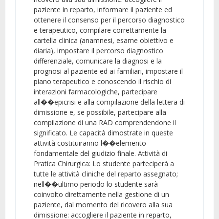
paziente in reparto, informare il paziente ed
ottenere il consenso per il percorso diagnostico
e terapeutico, compilare correttamente la
cartella clinica (anamnesi, esame obiettivo e
diaria), impostare il percorso diagnostico
differenziale, comunicare la diagnosi e la
prognosi al paziente ed ai familiari, impostare il
piano terapeutico e conoscendo il rischio di
interazioni farmacologiche, partecipare
all��epicrisi e alla compilazione della lettera di
dimissione e, se possibile, partecipare alla
compilazione di una RAD comprendendone il
significato. Le capacità dimostrate in queste
attività costituiranno l��elemento
fondamentale del giudizio finale. Attività di
Pratica Chirurgica: Lo studente parteciperà a
tutte le attività cliniche del reparto assegnato;
nell��ultimo periodo lo studente sarà
coinvolto direttamente nella gestione di un
paziente, dal momento del ricovero alla sua
dimissione: accogliere il paziente in reparto,