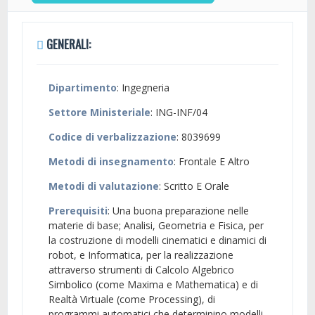
GENERALI:
Dipartimento
: Ingegneria
Settore Ministeriale
: ING-INF/04
Codice di verbalizzazione
: 8039699
Metodi di insegnamento
: Frontale E Altro
Metodi di valutazione
: Scritto E Orale
Prerequisiti
: Una buona preparazione nelle
materie di base; Analisi, Geometria e Fisica, per
la costruzione di modelli cinematici e dinamici di
robot, e Informatica, per la realizzazione
attraverso strumenti di Calcolo Algebrico
Simbolico (come Maxima e Mathematica) e di
Realtà Virtuale (come Processing), di
programmi automatici che determinino modelli