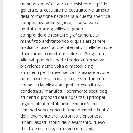
manutenzione/restauro dellesistente e, più in
generale, al costruire nel costruito. Nellambito
della formazione necessaria a questa specifica
competenza dellingegnere, il corso vuole
anzitutto porre gli allievi in grado di
comprendere e restituire graficamente un
manufatto architettonico di qualsiasi genere
mediante luso " anche integrato " delle tecniche
di rilevamento diretto e indiretto. Programma:
Allo sviluppo della parte teorico-informativa,
prevalentemente volta ai metodi e agli
strumenti per il rilievo senza tralasciare alcune
note storiche sulla disciplina, è strettamente
connessa lapplicazione pratico-esercitativa
condotta su manufatti liberamente scelti dagli
studenti o proposti dalla docenza. I principali
argomenti affrontati nelle lezioni e/o nei
seminari sono: concetti fondamentali e finalità
del rilevamento architettonico e di contesti
urbani; aspetti storici del rilevamento, rilievo
diretto e indiretto, strumenti e metodi,