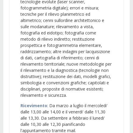
tecnologie evolute (laser scanner,
fotogrammetria digitale); errori e misura;
tecniche per il rilievo planimetrico ed
altimetrico; cenni sullordine architettonico e
sulle modanature; rilevamento a vista,
fotografia ed eidotipo; fotografia come
metodo di rilievo indiretto; restituzione
prospettica e fotogrammetria elementare,
raddrizzamento; altre indagini per lacquisizione
di dati, cartografia di riferimento; cenni di
rilevamento territoriale; nuove metodologie per
il rilevamento e la diagnostica (tecnologie non
distruttive); restituzione dei dati, modelli grafici,
simbologia e convenzioni grafiche; capitolati e
disciplinari, proposte di normative esistenti;
rilevamento e sicurezza.
Ricevimento
: Da marzo a luglio il mercoledi'
dalle 13,00 alle 14,00 e il venerdi' dalle 11,30
alle 13,30. Da settembre a febbraio il lunedi'
dalle 10,30 alle 12,30 pianificando
l'appuntamento tramite mail.