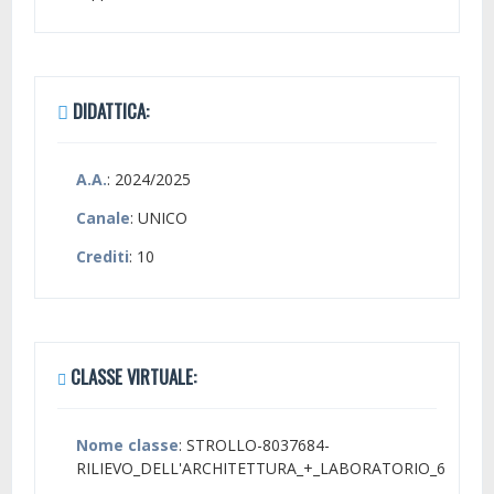
DIDATTICA:
A.A.
: 2024/2025
Canale
: UNICO
Crediti
: 10
CLASSE VIRTUALE:
Nome classe
: STROLLO-8037684-
RILIEVO_DELL'ARCHITETTURA_+_LABORATORIO_6