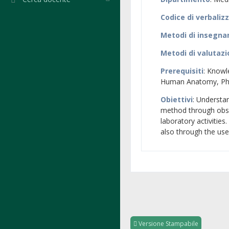
Codice di verbaliz
Metodi di insegn
Metodi di valutaz
Prerequisiti
: Knowl
Human Anatomy, Phy
Obiettivi
: Understan
method through obser
laboratory activities
also through the use 
Versione Stampabile