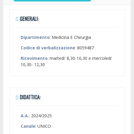
GENERALI:
Dipartimento
: Medicina E Chirurgia
Codice di verbalizzazione
: 8059487
Ricevimento
: martedi' 8,30-10,30 e mercoledi'
10,30- 12,30
DIDATTICA:
A.A.
: 2024/2025
Canale
: UNICO