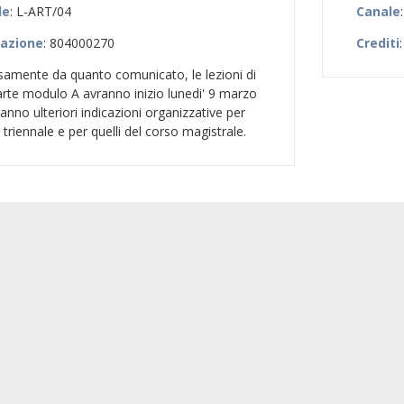
le
: L-ART/04
Canale
zazione
: 804000270
Crediti
rsamente da quanto comunicato, le lezioni di
d'arte modulo A avranno inizio lunedi' 9 marzo
ranno ulteriori indicazioni organizzative per
 triennale e per quelli del corso magistrale.