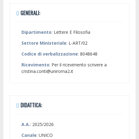
GENERALI:
Dipartimento
: Lettere E Filosofia
Settore Ministeriale
: L-ART/02
Codice di verbalizzazione
: 8048648
Ricevimento
: Per il ricevimento scrivere a
cristina.conti@uniroma2.it
DIDATTICA:
A.A.
: 2025/2026
Canale
: UNICO