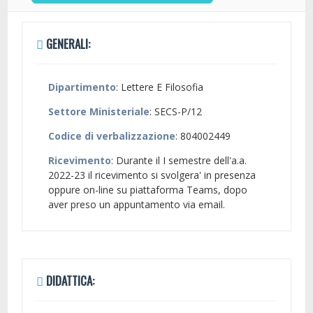
GENERALI:
Dipartimento
: Lettere E Filosofia
Settore Ministeriale
: SECS-P/12
Codice di verbalizzazione
: 804002449
Ricevimento
: Durante il I semestre dell'a.a.
2022-23 il ricevimento si svolgera' in presenza
oppure on-line su piattaforma Teams, dopo
aver preso un appuntamento via email.
DIDATTICA: