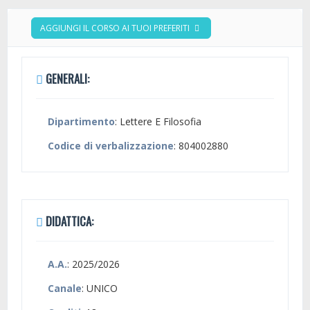
AGGIUNGI IL CORSO AI TUOI PREFERITI
GENERALI:
Dipartimento
: Lettere E Filosofia
Codice di verbalizzazione
: 804002880
DIDATTICA:
A.A.
: 2025/2026
Canale
: UNICO