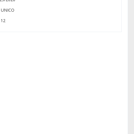
: UNICO
: 12