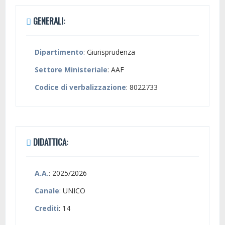
GENERALI:
Dipartimento
: Giurisprudenza
Settore Ministeriale
: AAF
Codice di verbalizzazione
: 8022733
DIDATTICA:
A.A.
: 2025/2026
Canale
: UNICO
Crediti
: 14