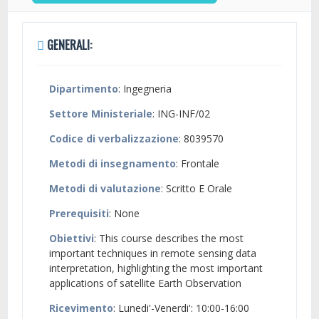
GENERALI:
Dipartimento
: Ingegneria
Settore Ministeriale
: ING-INF/02
Codice di verbalizzazione
: 8039570
Metodi di insegnamento
: Frontale
Metodi di valutazione
: Scritto E Orale
Prerequisiti
: None
Obiettivi
: This course describes the most
important techniques in remote sensing data
interpretation, highlighting the most important
applications of satellite Earth Observation
Ricevimento
: Lunedi'-Venerdi': 10:00-16:00