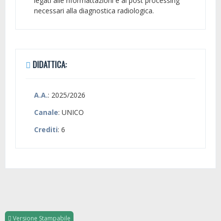
legati alle riformattazioni e al post processing
necessari alla diagnostica radiologica.
DIDATTICA:
A.A.
: 2025/2026
Canale
: UNICO
Crediti
: 6
Versione Stampabile