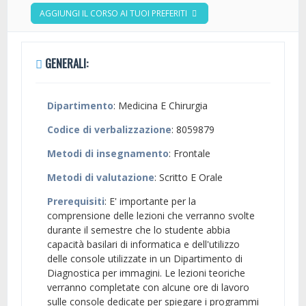
AGGIUNGI IL CORSO AI TUOI PREFERITI
GENERALI:
Dipartimento
: Medicina E Chirurgia
Codice di verbalizzazione
: 8059879
Metodi di insegnamento
: Frontale
Metodi di valutazione
: Scritto E Orale
Prerequisiti
: E' importante per la
comprensione delle lezioni che verranno svolte
durante il semestre che lo studente abbia
capacità basilari di informatica e dell'utilizzo
delle console utilizzate in un Dipartimento di
Diagnostica per immagini. Le lezioni teoriche
verranno completate con alcune ore di lavoro
sulle console dedicate per spiegare i programmi