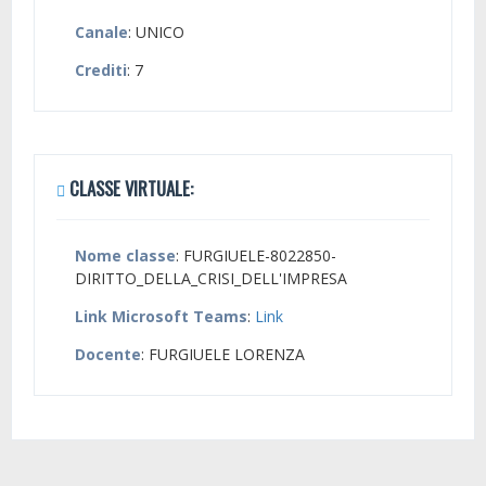
Canale
: UNICO
Crediti
: 7
CLASSE VIRTUALE:
Nome classe
: FURGIUELE-8022850-
DIRITTO_DELLA_CRISI_DELL'IMPRESA
Link Microsoft Teams
:
Link
Docente
: FURGIUELE LORENZA