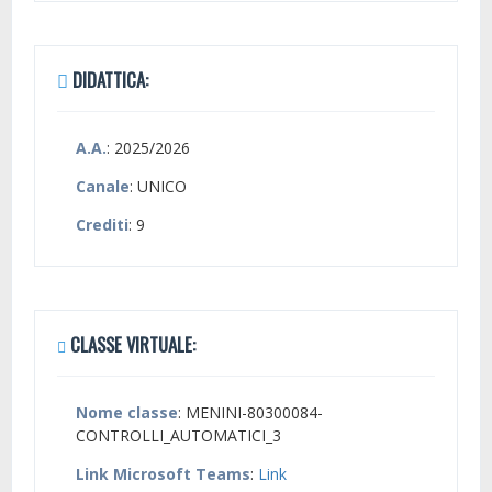
DIDATTICA:
A.A.
: 2025/2026
Canale
: UNICO
Crediti
: 9
CLASSE VIRTUALE:
Nome classe
: MENINI-80300084-
CONTROLLI_AUTOMATICI_3
Link Microsoft Teams
:
Link