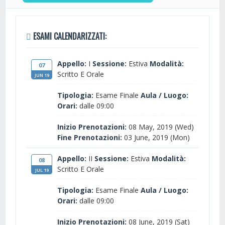
ESAMI CALENDARIZZATI:
Appello:
I
Sessione:
Estiva
Modalità:
07
Scritto E Orale
JUN 19
Tipologia:
Esame Finale
Aula / Luogo:
Orari:
dalle 09:00
Inizio Prenotazioni:
08 May, 2019 (Wed)
Fine Prenotazioni:
03 June, 2019 (Mon)
Appello:
II
Sessione:
Estiva
Modalità:
08
Scritto E Orale
JUL 19
Tipologia:
Esame Finale
Aula / Luogo:
Orari:
dalle 09:00
Inizio Prenotazioni:
08 June, 2019 (Sat)