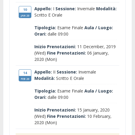
Appello:
I
Sessione:
Invernale
Modalità:
10
Scritto E Orale
JAN 20
Tipologia:
Esame Finale
Aula / Luogo:
Orari:
dalle 09:00
Inizio Prenotazioni:
11 December, 2019
(Wed)
Fine Prenotazioni:
06 January,
2020 (Mon)
Appello:
II
Sessione:
Invernale
14
Modalità:
Scritto E Orale
FEB 20
Tipologia:
Esame Finale
Aula / Luogo:
Orari:
dalle 09:00
Inizio Prenotazioni:
15 January, 2020
(Wed)
Fine Prenotazioni:
10 February,
2020 (Mon)