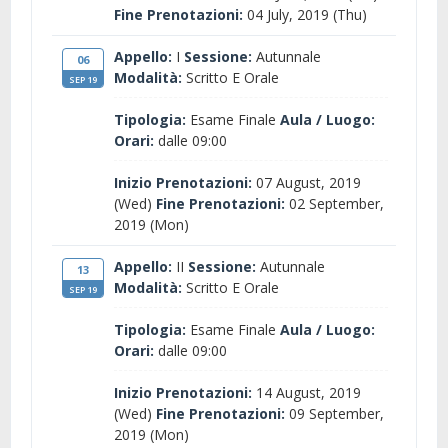
Fine Prenotazioni:
04 July, 2019 (Thu)
Appello:
I
Sessione:
Autunnale
06
Modalità:
Scritto E Orale
SEP 19
Tipologia:
Esame Finale
Aula / Luogo:
Orari:
dalle 09:00
Inizio Prenotazioni:
07 August, 2019
(Wed)
Fine Prenotazioni:
02 September,
2019 (Mon)
Appello:
II
Sessione:
Autunnale
13
Modalità:
Scritto E Orale
SEP 19
Tipologia:
Esame Finale
Aula / Luogo:
Orari:
dalle 09:00
Inizio Prenotazioni:
14 August, 2019
(Wed)
Fine Prenotazioni:
09 September,
2019 (Mon)