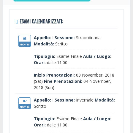
ESAMI CALENDARIZZATI:
Appello:
I
Sessione:
Straordinaria
05
Modalità:
Scritto
NOV 18
Tipologia:
Esame Finale
Aula / Luogo:
Orari:
dalle 11:00
Inizio Prenotazioni:
03 November, 2018
(Sat)
Fine Prenotazioni:
04 November,
2018 (Sun)
Appello:
I
Sessione:
Invernale
Modalità:
07
Scritto
NOV 18
Tipologia:
Esame Finale
Aula / Luogo:
Orari:
dalle 11:00