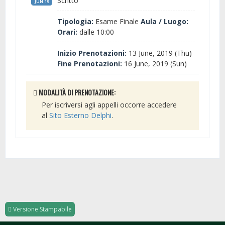
Scritto
JUN 19
Tipologia:
Esame Finale
Aula / Luogo:
Orari:
dalle 10:00
Inizio Prenotazioni:
13 June, 2019 (Thu)
Fine Prenotazioni:
16 June, 2019 (Sun)
MODALITÀ DI PRENOTAZIONE:
Per iscriversi agli appelli occorre accedere
al
Sito Esterno Delphi
.
Versione Stampabile