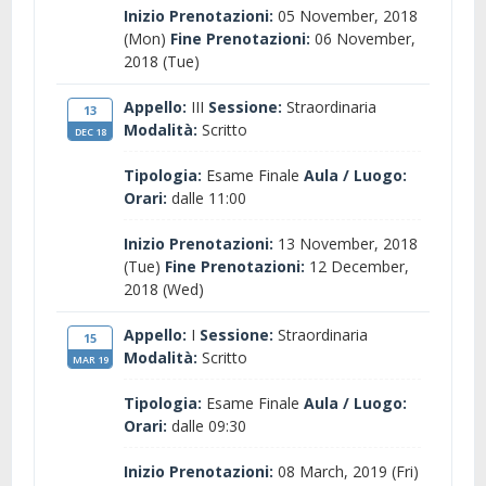
Inizio Prenotazioni:
05 November, 2018
(Mon)
Fine Prenotazioni:
06 November,
2018 (Tue)
Appello:
III
Sessione:
Straordinaria
13
Modalità:
Scritto
DEC 18
Tipologia:
Esame Finale
Aula / Luogo:
Orari:
dalle 11:00
Inizio Prenotazioni:
13 November, 2018
(Tue)
Fine Prenotazioni:
12 December,
2018 (Wed)
Appello:
I
Sessione:
Straordinaria
15
Modalità:
Scritto
MAR 19
Tipologia:
Esame Finale
Aula / Luogo:
Orari:
dalle 09:30
Inizio Prenotazioni:
08 March, 2019 (Fri)