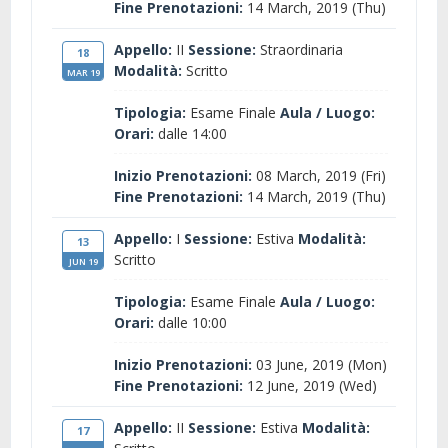
Fine Prenotazioni:
14 March, 2019 (Thu)
Appello:
II
Sessione:
Straordinaria
18
Modalità:
Scritto
MAR 19
Tipologia:
Esame Finale
Aula / Luogo:
Orari:
dalle 14:00
Inizio Prenotazioni:
08 March, 2019 (Fri)
Fine Prenotazioni:
14 March, 2019 (Thu)
Appello:
I
Sessione:
Estiva
Modalità:
13
Scritto
JUN 19
Tipologia:
Esame Finale
Aula / Luogo:
Orari:
dalle 10:00
Inizio Prenotazioni:
03 June, 2019 (Mon)
Fine Prenotazioni:
12 June, 2019 (Wed)
Appello:
II
Sessione:
Estiva
Modalità:
17