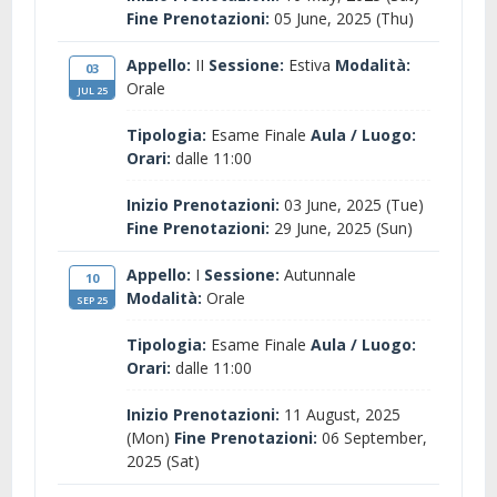
Fine Prenotazioni:
05 June, 2025 (Thu)
Appello:
II
Sessione:
Estiva
Modalità:
03
Orale
JUL 25
Tipologia:
Esame Finale
Aula / Luogo:
Orari:
dalle 11:00
Inizio Prenotazioni:
03 June, 2025 (Tue)
Fine Prenotazioni:
29 June, 2025 (Sun)
Appello:
I
Sessione:
Autunnale
10
Modalità:
Orale
SEP 25
Tipologia:
Esame Finale
Aula / Luogo:
Orari:
dalle 11:00
Inizio Prenotazioni:
11 August, 2025
(Mon)
Fine Prenotazioni:
06 September,
2025 (Sat)