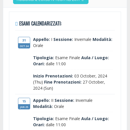
ESAMI CALENDARIZZATI:
Appello:
I
Sessione:
Invernale
Modalità:
31
Orale
OCT 24
Tipologia:
Esame Finale
Aula / Luogo:
Orari:
dalle 11:00
Inizio Prenotazioni:
03 October, 2024
(Thu)
Fine Prenotazioni:
27 October,
2024 (Sun)
Appello:
II
Sessione:
Invernale
15
Modalità:
Orale
JAN 25
Tipologia:
Esame Finale
Aula / Luogo:
Orari:
dalle 11:00