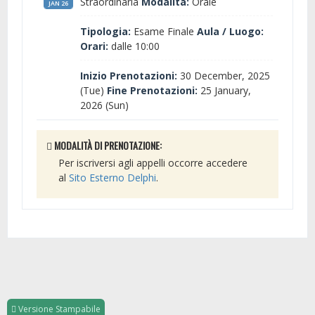
Straordinaria
Modalità:
Orale
JAN 26
Tipologia:
Esame Finale
Aula / Luogo:
Orari:
dalle 10:00
Inizio Prenotazioni:
30 December, 2025
(Tue)
Fine Prenotazioni:
25 January,
2026 (Sun)
MODALITÀ DI PRENOTAZIONE:
Per iscriversi agli appelli occorre accedere
al
Sito Esterno Delphi
.
Versione Stampabile