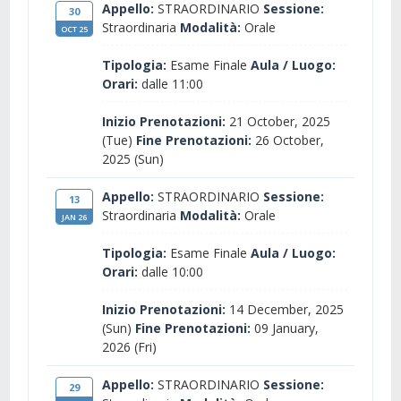
Appello:
STRAORDINARIO
Sessione:
30
Straordinaria
Modalità:
Orale
OCT 25
Tipologia:
Esame Finale
Aula / Luogo:
Orari:
dalle 11:00
Inizio Prenotazioni:
21 October, 2025
(Tue)
Fine Prenotazioni:
26 October,
2025 (Sun)
Appello:
STRAORDINARIO
Sessione:
13
Straordinaria
Modalità:
Orale
JAN 26
Tipologia:
Esame Finale
Aula / Luogo:
Orari:
dalle 10:00
Inizio Prenotazioni:
14 December, 2025
(Sun)
Fine Prenotazioni:
09 January,
2026 (Fri)
Appello:
STRAORDINARIO
Sessione:
29