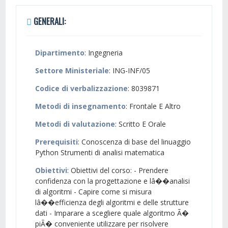
GENERALI:
Dipartimento
: Ingegneria
Settore Ministeriale
: ING-INF/05
Codice di verbalizzazione
: 8039871
Metodi di insegnamento
: Frontale E Altro
Metodi di valutazione
: Scritto E Orale
Prerequisiti
: Conoscenza di base del linuaggio
Python Strumenti di analisi matematica
Obiettivi
: Obiettivi del corso: - Prendere
confidenza con la progettazione e lâ��analisi
di algoritmi - Capire come si misura
lâ��efficienza degli algoritmi e delle strutture
dati - Imparare a scegliere quale algoritmo Ã�
piÃ� conveniente utilizzare per risolvere