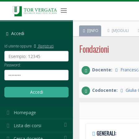
[I]NFO
[M]ODULI
Accedi
Fondazioni
Id utente oppure
Registrati
Password:
Docente:
Francesc
Codocente:
Giulia
Homepage
Lista dei corsi
GENERALI:
Cerca docente