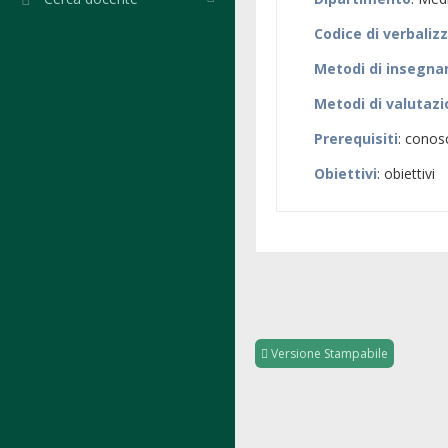
Codice di verbaliz
Metodi di insegn
Metodi di valutaz
Prerequisiti
: conos
Obiettivi
: obiettivi
Versione Stampabile