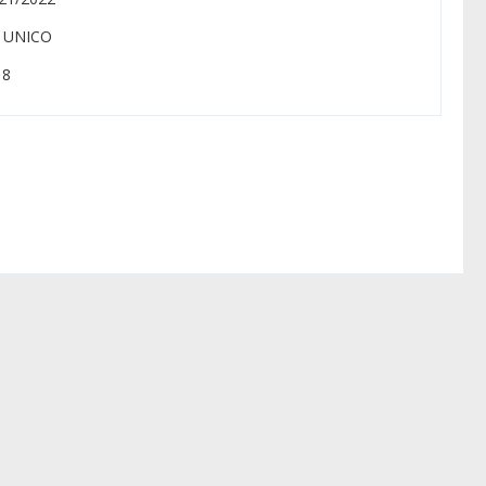
: UNICO
 8