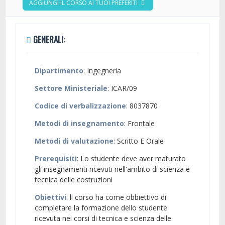
AGGIUNGI IL CORSO AI TUOI PREFERITI
GENERALI:
Dipartimento
: Ingegneria
Settore Ministeriale
: ICAR/09
Codice di verbalizzazione
: 8037870
Metodi di insegnamento
: Frontale
Metodi di valutazione
: Scritto E Orale
Prerequisiti
: Lo studente deve aver maturato
gli insegnamenti ricevuti nell'ambito di scienza e
tecnica delle costruzioni
Obiettivi
: ll corso ha come obbiettivo di
completare la formazione dello studente
ricevuta nei corsi di tecnica e scienza delle