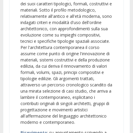
dei suoi caratteri tipologici, formali, costruttivi e
materiali. Sotto il profilo metodologico,
relativamente all'antico e all'età moderna, sono
indagati criteri e modalità d'uso dell'ordine
architettonico, con approfondimenti sulla sua
evoluzione come su impieghi compositivi,
tecnici e specifiche tipologie spaziali associate.
Per l'architettura contemporanea il corso
assume come punto di origine l'innovazione di
materiali, sistemi costruttivi e della produzione
edilizia, da cui deriva il rinnovamento di valori
formali, volumi, spazi, principi compositivi e
tipologie edilizie. Gli argomenti trattati,
attraverso un percorso cronologico scandito da
una mirata selezione di casi studio, che arriva a
lambire il contemporaneo, esplicitano i
contributi originali di singoli architetti, gruppi di
progettazione e movimenti artistici
all'affermazione del linguaggio architettonico
moderno e contemporaneo.
Ricevimento
: su appuntamento scrivendo a