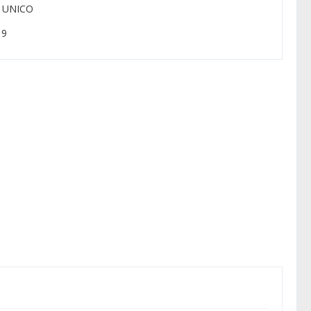
: UNICO
 9