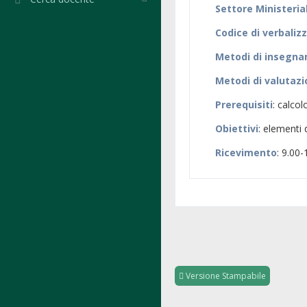
Settore Ministeria
Codice di verbaliz
Metodi di insegn
Metodi di valutaz
Prerequisiti
: calcolo
Obiettivi
: elementi 
Ricevimento
: 9.00
Versione Stampabile