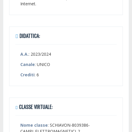
Internet.
DIDATTICA:
A.A.
: 2023/2024
Canale
: UNICO
Crediti
: 6
CLASSE VIRTUALE:
Nome classe
: SCHIAVON-8039386-
CAMPI_ELETTROMAGNETICI_2