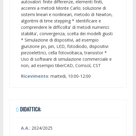
autovalori: finite differenze, elementi finiti,
accenni a metodi Monte Carlo; soluzione di
sistemi lineari e nonlineari, metodo di Newton,
algoritmi di time stepping * Identificare e
comprendere le difficolta' di metodi numerici:
stabilita', convergenza, scelta dei modelli giusti
* Simulazione di dispositivi, ad esempio
giunzione pn, pin, LED, fotodiodo, dispositivi
piezoelettrici, cella fotovoltaica, transistor *
Uso di software di simulazione commerciale e
non, ad esempio tiberCAD, Comsol, CST
Ricevimento
: martedi, 10:00-12:00
DIDATTICA:
A.A.
: 2024/2025