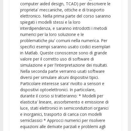
computer aided design, TCAD) per descrivere le
proprieta' meccaniche, ottiche e di trasporto
elettronico. Nella prima parte del corso saranno
spiegati i modelli stessi e la loro
interdipendenza, e saranno introdotti i metodi
numerici per la loro soluzione e le
problematiche piu' comuni nella numerica. Per
specifici esempi saranno usato codici esemplari
in Matlab. Queste conoscenze sono di grande
valore per il corretto uso di software di
simulazione e per l'interpretazione dei risultati.
Nella seconda parte verranno usati software
diversi per simulare alcuni dispositivi tipici.
Particolare interesse sara' rivolto a sensori e
dispositivi optoelettronici. In particolare,
durante il corso si tratteranno: * Modelli per
elasticita' lineare, assorbimento e emissione di
luce, stati elettronici in semiconduttori organici
e inorganici, trasporto di carica con modelli
semiclassici * Approcci numerici per risolvere
equazioni alle derivate parziali e problemi agli